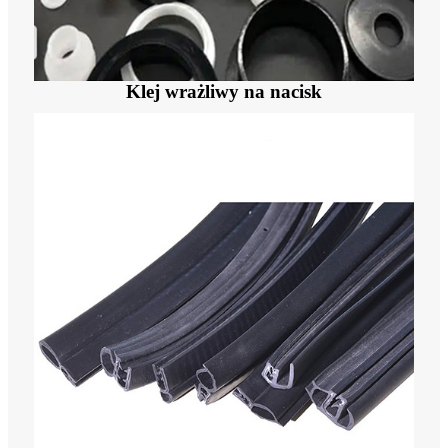
Klej wrażliwy na nacisk