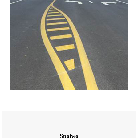
Spoiwo