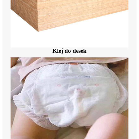
Klej do desek