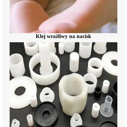
Klej wrażliwy na nacisk