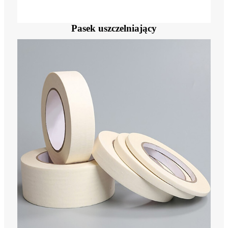
Pasek uszczelniający