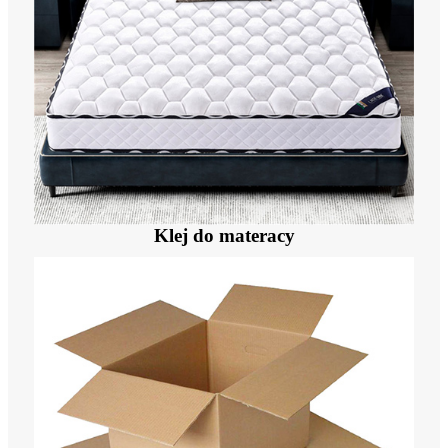
Klej do materacy